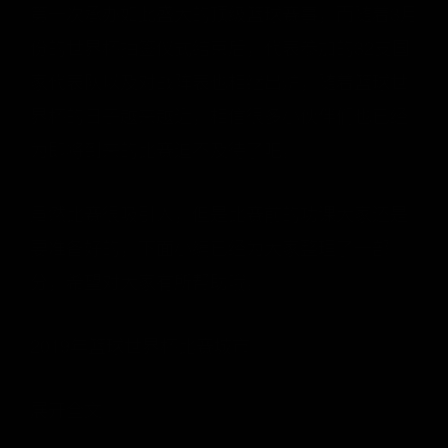
第一次承办如此盛大的顶级篮球赛事，而随着3月
份的世界杯抽签仪式结束后，代表参加的32支国
家代表队以及对战阵表也相继出炉，随着篮球世
界杯的日子越来越近，相信很多小伙伴们也已经
为即将到来的比赛迫不及待了吧。
虽然比赛很吸引人，但是比赛前的功课大家还是
要准备好的，下面小编已经为大家整理了一部
分，希望对大家有所帮助哦。
2019年篮球世界杯比赛城市
展开全文