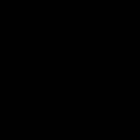
C组：西班牙、伊朗、波多黎各、突尼斯
D组：安哥拉、菲律宾、意大利、塞尔维亚
E组：美国、土耳其、捷克、日本
F组：希腊、巴西、黑山、新西兰
G组：法国、多米尼加、德国、约旦
H组：加拿大、塞内加尔、立陶宛、澳大利亚
2019篮球世界杯赛程表